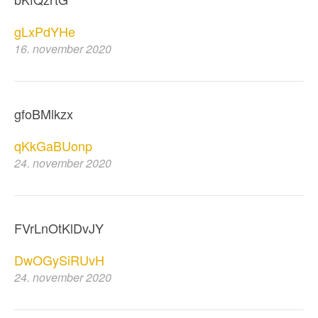
gLxPdYHe
16. november 2020
gfoBMlkzx
qKkGaBUonp
24. november 2020
FVrLnOtKlDvJY
DwOGySiRUvH
24. november 2020