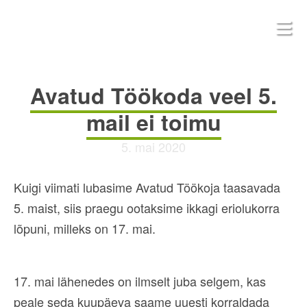
Avatud Töökoda veel 5.
mail ei toimu
5. mai 2020
Kuigi viimati lubasime Avatud Töökoja taasavada
5. maist, siis praegu ootaksime ikkagi eriolukorra
lõpuni, milleks on 17. mai.
17. mai lähenedes on ilmselt juba selgem, kas
peale seda kuupäeva saame uuesti korraldada