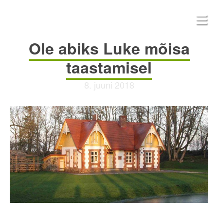
Ole abiks Luke mõisa
taastamisel
8. juuni 2018