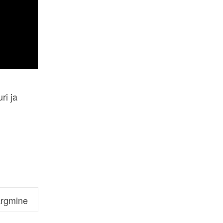
ri ja
rgmine