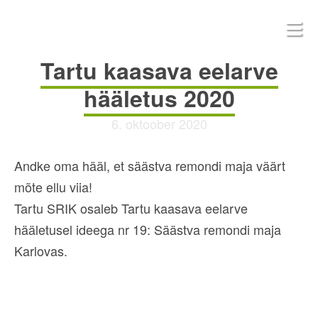
Tartu kaasava eelarve
hääletus 2020
6. oktoober 2020
Andke oma hääl, et säästva remondi maja väärt
mõte ellu viia!
Tartu SRIK osaleb Tartu kaasava eelarve
hääletusel ideega nr 19: Säästva remondi maja
Karlovas.