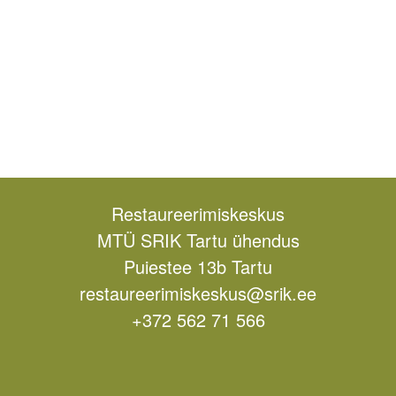
Restaureerimiskeskus
MTÜ SRIK Tartu ühendus
Puiestee 13b Tartu
restaureerimiskeskus@srik.ee
+372 562 71 566